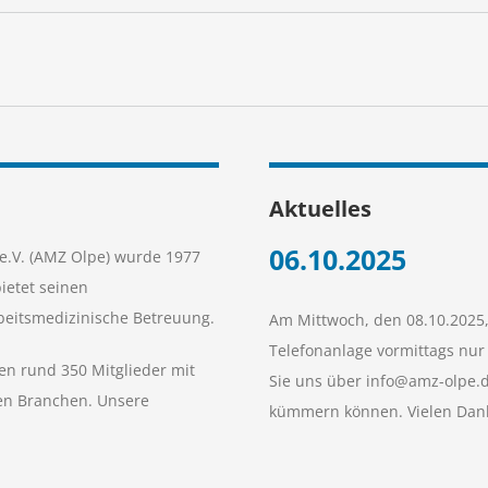
Aktuelles
06.10.2025
e.V. (AMZ Olpe) wurde 1977
ietet seinen
beitsmedizinische Betreuung.
Am Mittwoch, den 08.10.2025,
Telefonanlage vormittags nur
nen rund 350 Mitglieder mit
Sie uns über info@amz-olpe.d
ten Branchen. Unsere
kümmern können. Vielen Dank 