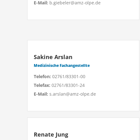
E-Mail:
b.giebeler@amz-olpe.de
Sakine Arslan
Medizinische Fachangestellte
Telefon:
02761/83301-00
Telefax:
02761/83301-24
E-Mail:
s.arslan@amz-olpe.de
Renate Jung