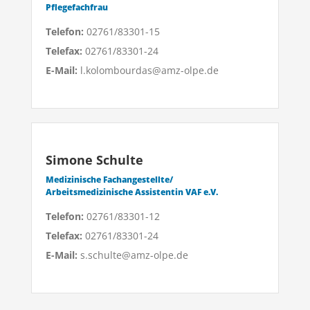
Pflegefachfrau
Telefon:
02761/83301-15
Telefax:
02761/83301-24
E-Mail:
l.kolombourdas@amz-olpe.de
Simone Schulte
Medizinische Fachangestellte/
Arbeitsmedizinische Assistentin VAF e.V.
Telefon:
02761/83301-12
Telefax:
02761/83301-24
E-Mail:
s.schulte@amz-olpe.de