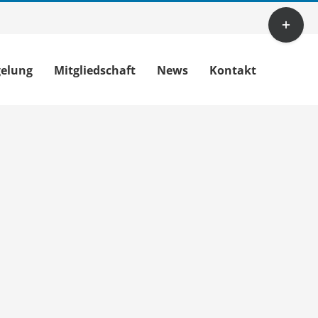
Toggle
Sliding
Bar
gelung
Mitgliedschaft
News
Kontakt
Area