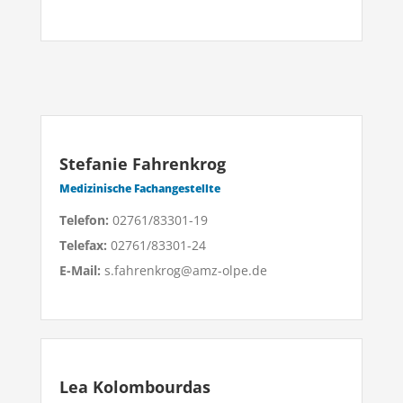
Stefanie Fahrenkrog
Medizinische Fachangestellte
Telefon:
02761/83301-19
Telefax:
02761/83301-24
E-Mail:
s.fahrenkrog@amz-olpe.de
Lea Kolombourdas