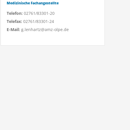
Medizinische Fachangestellte
Telefon:
02761/83301-20
Telefax:
02761/83301-24
E-Mail:
g.lenhartz@amz-olpe.de