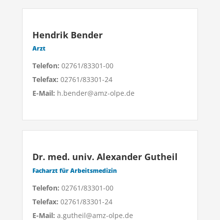
Hendrik Bender
Arzt
Telefon:
02761/83301-00
Telefax:
02761/83301-24
E-Mail:
h.bender@amz-olpe.de
Dr. med. univ. Alexander Gutheil
Facharzt für Arbeitsmedizin
Telefon:
02761/83301-00
Telefax:
02761/83301-24
E-Mail:
a.gutheil@amz-olpe.de