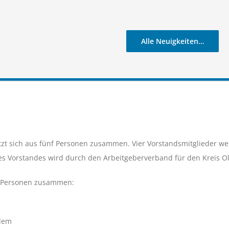
Alle Neuigkeiten…
zt sich aus fünf Personen zusammen. Vier Vorstandsmitglieder w
es Vor­standes wird durch den Arbeitgeberverband für den Kreis Olpe
en Personen zusammen:
ndem