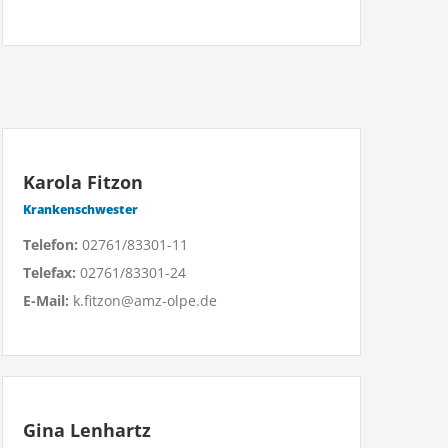
Karola Fitzon
Krankenschwester
Telefon:
02761/83301-11
Telefax:
02761/83301-24
E-Mail:
k.fitzon@amz-olpe.de
Gina Lenhartz