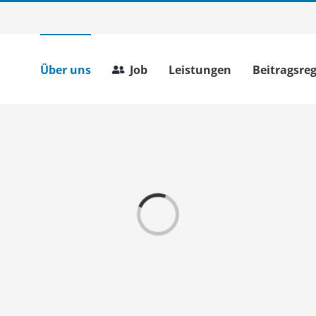
Über uns
Job
Leistungen
Beitragsre
Loading...