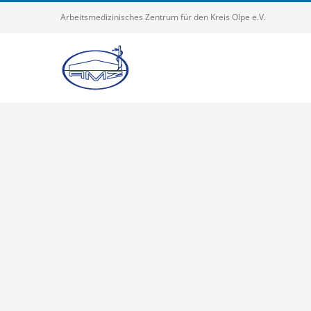
Zum
Arbeitsmedizinisches Zentrum für den Kreis Olpe e.V.
Inhalt
springen