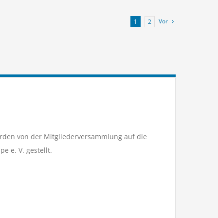
Vor
1
2
erden von der Mitgliederversammlung auf die
 e. V. gestellt.