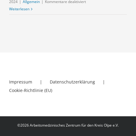
für
2024
|
Allgemein
|
Kommentare deaktiviert
02.01.2024
Weiterlesen
Impressum
Datenschutzerklärung
Cookie-Richtlinie (EU)
©
2026 Arbeitsmedzinisches Zentrum für den Kreis Olpe e.V.